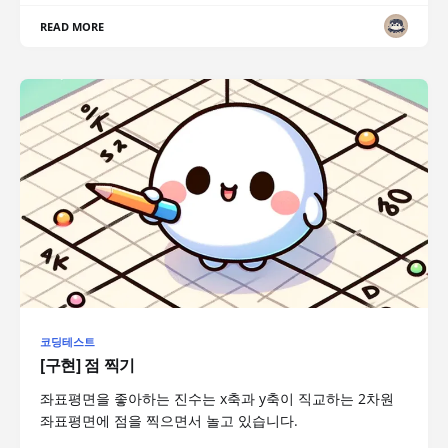
READ MORE
코딩테스트
[구현] 점 찍기
좌표평면을 좋아하는 진수는 x축과 y축이 직교하는 2차원
좌표평면에 점을 찍으면서 놀고 있습니다.