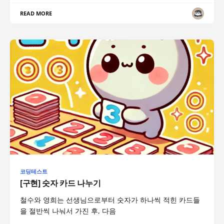
READ MORE
코딩테스트
[구현] 숫자 카드 나누기
철수와 영희는 선생님으로부터 숫자가 하나씩 적힌 카드들
을 절반씩 나눠서 가진 후, 다음