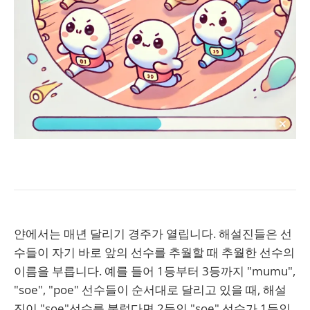
얀에서는 매년 달리기 경주가 열립니다. 해설진들은 선
수들이 자기 바로 앞의 선수를 추월할 때 추월한 선수의
이름을 부릅니다. 예를 들어 1등부터 3등까지 "mumu",
"soe", "poe" 선수들이 순서대로 달리고 있을 때, 해설
진이 "soe"선수를 불렀다면 2등인 "soe" 선수가 1등인