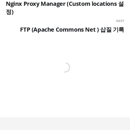
Nginx Proxy Manager (Custom locations 설
정)
NEXT
FTP (Apache Commons Net ) 삽질 기록