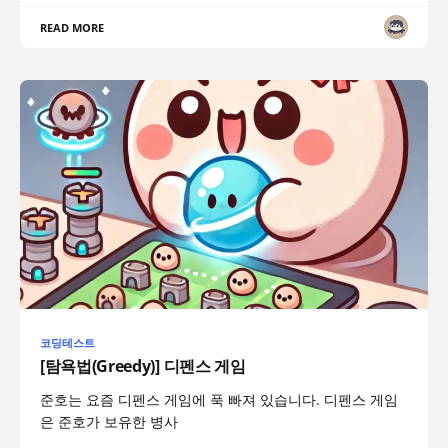
READ MORE
코딩테스트
[탐욕법(Greedy)] 디펜스 게임
준호는 요즘 디펜스 게임에 푹 빠져 있습니다. 디펜스 게임
은 준호가 보유한 병사