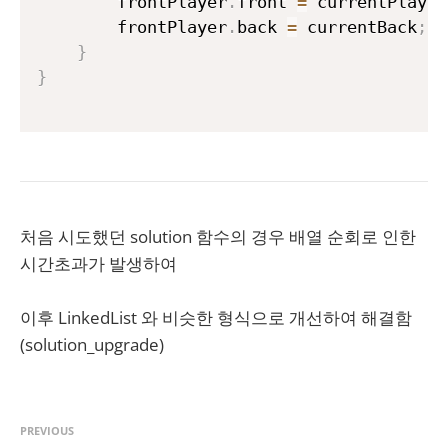
        frontPlayer
.
front 
=
 currentPlayer
        frontPlayer
.
back 
=
 currentBack
;
}
}
처음 시도했던 solution 함수의 경우 배열 순회로 인한
시간초과가 발생하여
이후 LinkedList 와 비슷한 형식으로 개선하여 해결함
(solution_upgrade)
PREVIOUS