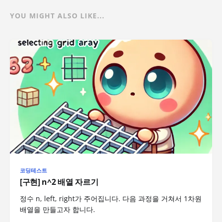
YOU MIGHT ALSO LIKE...
코딩테스트
[구현] n^2 배열 자르기
정수 n, left, right가 주어집니다. 다음 과정을 거쳐서 1차원
배열을 만들고자 합니다.