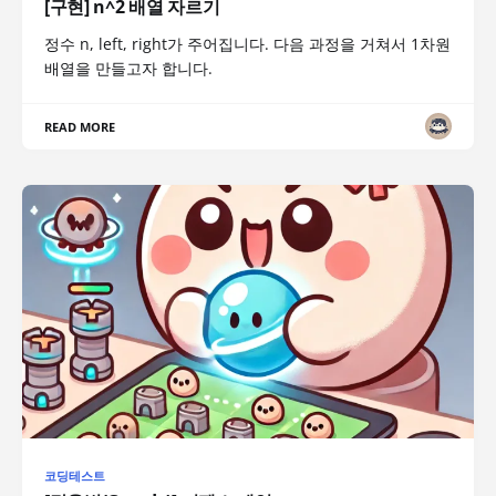
[구현] n^2 배열 자르기
정수 n, left, right가 주어집니다. 다음 과정을 거쳐서 1차원
배열을 만들고자 합니다.
READ MORE
코딩테스트