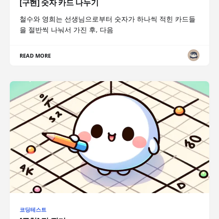
[구현] 숫자 카드 나누기
철수와 영희는 선생님으로부터 숫자가 하나씩 적힌 카드들
을 절반씩 나눠서 가진 후, 다음
READ MORE
코딩테스트