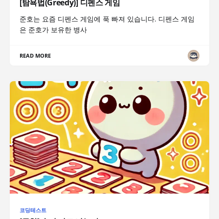
[탐욕법(Greedy)] 디펜스 게임
준호는 요즘 디펜스 게임에 푹 빠져 있습니다. 디펜스 게임
은 준호가 보유한 병사
READ MORE
코딩테스트