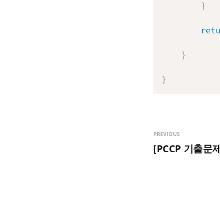
}
ret
}
}
PREVIOUS
[PCCP 기출문제