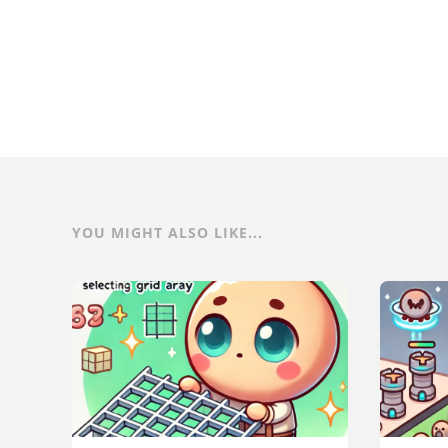
YOU MIGHT ALSO LIKE...