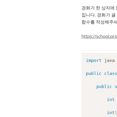
경화가 한 상자에
집니다. 경화가 귤 
함수를 작성해주세
https://school.p
import
java
public
clas
public
int
int