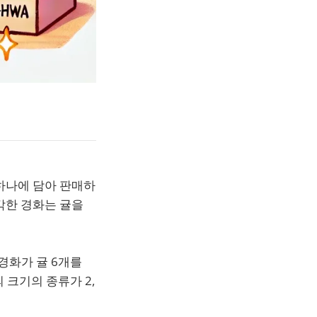
 하나에 담아 판매하
각한 경화는 귤을
다. 경화가 귤 6개를
 크기의 종류가 2,