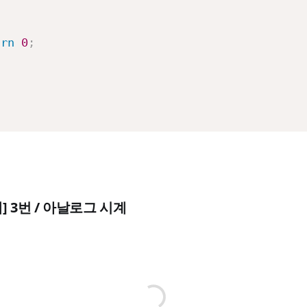
urn
0
;
] 3번 / 아날로그 시계