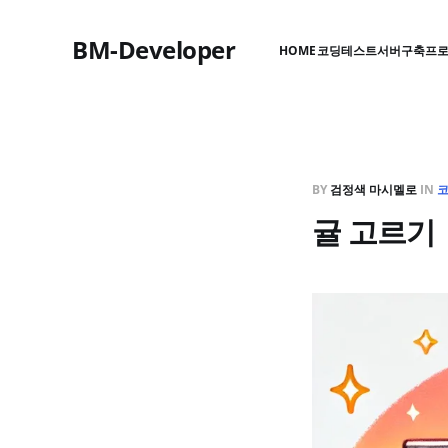
BM-Developer
HOME
코딩테스트
서버구축
프
BY
검정색 마시멜로
IN
귤 고르기