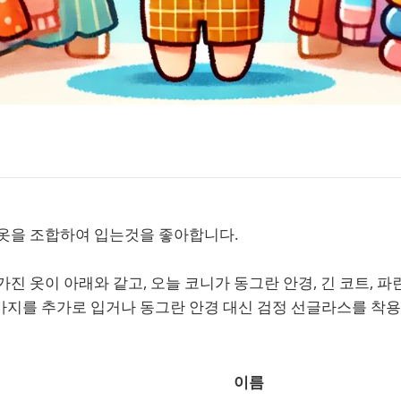
 옷을 조합하여 입는것을 좋아합니다.
가진 옷이 아래와 같고, 오늘 코니가 동그란 안경, 긴 코트, 
바지를 추가로 입거나 동그란 안경 대신 검정 선글라스를 착
이름