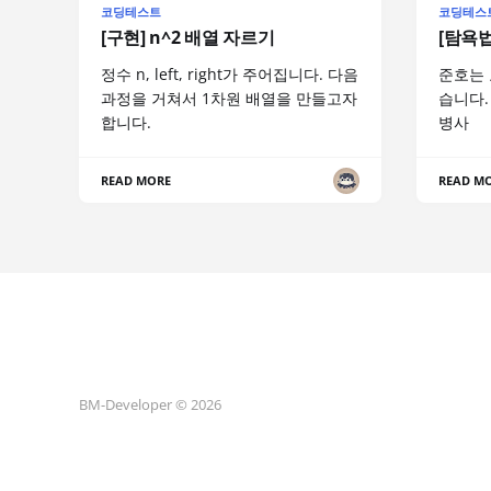
코딩테스트
코딩테스
[구현] n^2 배열 자르기
[탐욕법
정수 n, left, right가 주어집니다. 다음
준호는 
과정을 거쳐서 1차원 배열을 만들고자
습니다.
합니다.
병사
READ MORE
READ M
BM-Developer © 2026