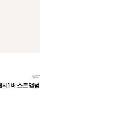
NEXT
해시] 베스트앨범