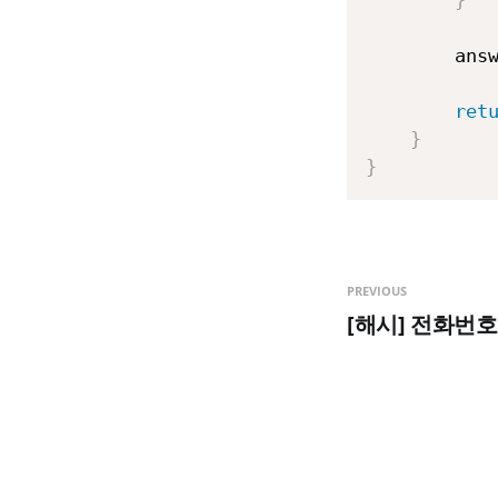
}
        ans
ret
}
}
PREVIOUS
[해시] 전화번호