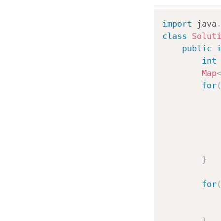
import
java
class
Solut
public
int
Map
for
           
           
}
for
           