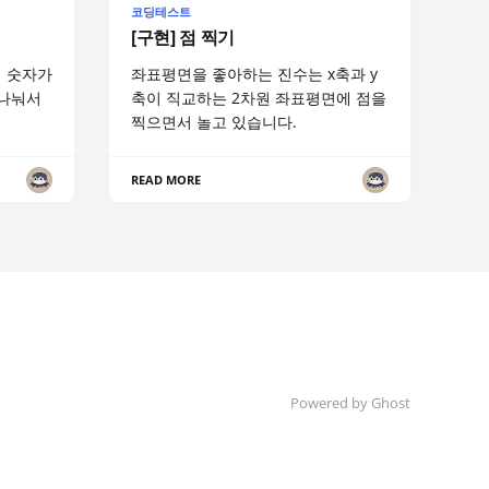
코딩테스트
[구현] 점 찍기
 숫자가
좌표평면을 좋아하는 진수는 x축과 y
 나눠서
축이 직교하는 2차원 좌표평면에 점을
찍으면서 놀고 있습니다.
READ MORE
Powered by Ghost