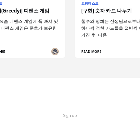
트
코딩테스트
(Greedy)] 디펜스 게임
[구현] 숫자 카드 나누기
요즘 디펜스 게임에 푹 빠져 있
철수와 영희는 선생님으로부터
 디펜스 게임은 준호가 보유한
하나씩 적힌 카드들을 절반씩
가진 후, 다음
ORE
READ MORE
Sign up