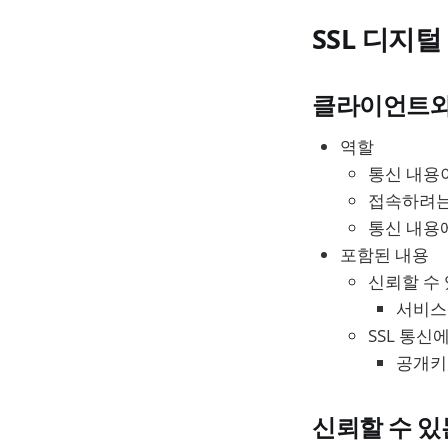
SSL 디지
클라이언트와
역할
통신 내용
접속하려는
통신 내용
포함된 내용
신뢰할 수
서비스의
SSL 통
공개키
신뢰할 수 있