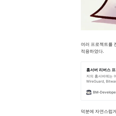
여러 프로젝트를 진
적용하였다.
홈서버 리버스 프록시
저의 홈서버에는 여
WireGuard, Bi
서버에 접속하려면 
데 영어단어 암기
BM-Develope
외부에서 접속하려
로운 과정까지 어찌나
역방향
덕분에 자연스럽게 