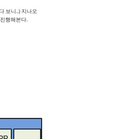
다 보니..) 지나오
 진행해본다.