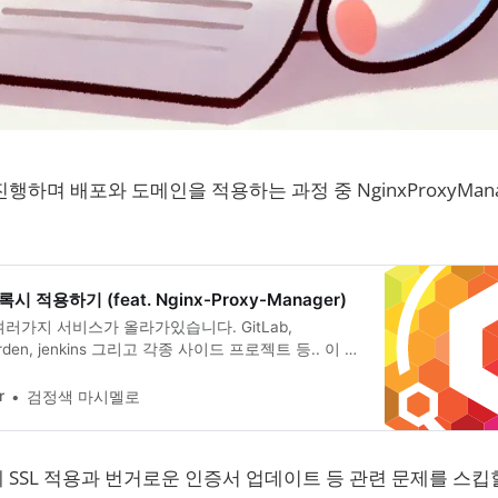
행하며 배포와 도메인을 적용하는 과정 중 NginxProxyMan
 적용하기 (feat. Nginx-Proxy-Manager)
러가지 서비스가 올라가있습니다. GitLab,
twarden, jenkins 그리고 각종 사이드 프로젝트 등.. 이 각
각각의 포트번호와 ip 주소 등을 통해 접속해야 하는
도 고통스러워하는 저한테는 너무나 어려웠죠 게다가
r
검정색 마시멜로
면 일일이 포트포워딩까지 진행해야 하는 그런 번거
 지독하던지.. Nas 서버 (Synology) 관련 설정중
SSL 적용과 번거로운 인증서 업데이트 등 관련 문제를 스킵할