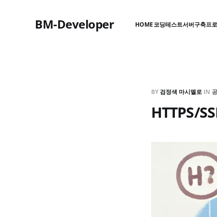
BM-Developer
HOME
코딩테스트
서버구축
프
BY
검정색 마시멜로
IN
HTTPS/S