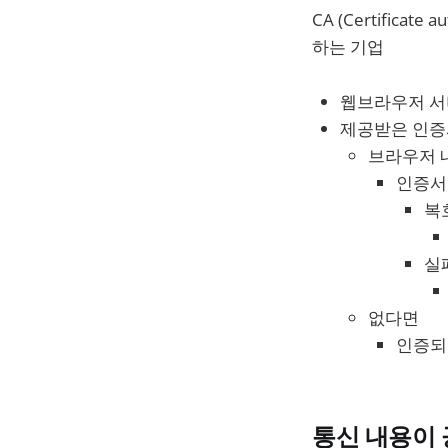
CA (Certific
하는 기업
웹브라우저 서
제공받은 인증
브라우저 
인증서
복
실
없다면
인증되지
통신 내용이