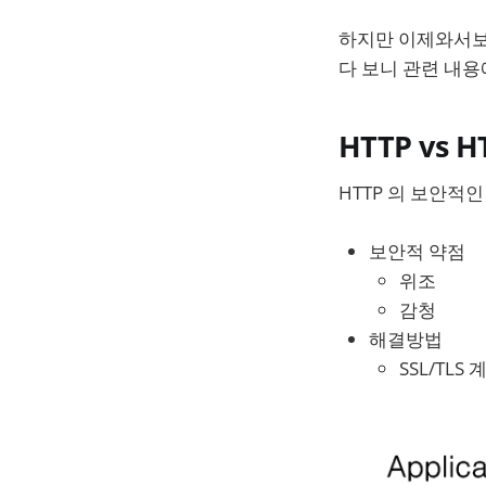
하지만 이제와서보니 
다 보니 관련 내
HTTP vs H
HTTP 의 보안적
보안적 약점
위조
감청
해결방법
SSL/TL