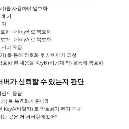
키)를 사용하여 암호화
공개 키
개 키
암호화 => keyB 로 복호화
암호화 => keyA 로 복호화
 서버 요청
개키) 를 통해 암호화 후 서버에게 요청
호화 된 내용을 KeyB (비공개 키) 를통해 복호화
서버가 신뢰할 수 있는지 판단
이언트 응답
개키) 로 복호화가 된다?!
 KeyA(비밀키) 로 암호화가 된거구나!!
는 곳은 저 서버밖에없어!!