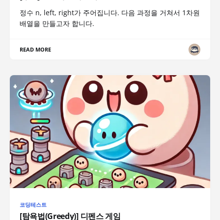
정수 n, left, right가 주어집니다. 다음 과정을 거쳐서 1차원
배열을 만들고자 합니다.
READ MORE
코딩테스트
[탐욕법(Greedy)] 디펜스 게임