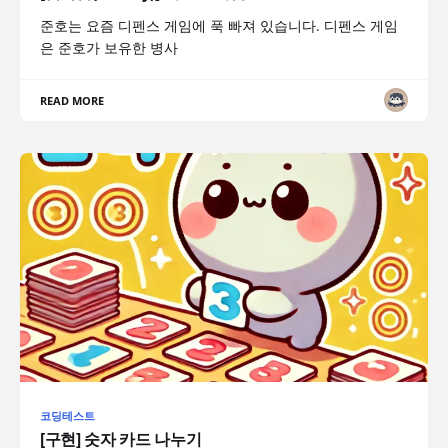
준호는 요즘 디펜스 게임에 푹 빠져 있습니다. 디펜스 게임
은 준호가 보유한 병사
READ MORE
코딩테스트
[구현] 숫자 카드 나누기