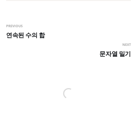
PREVIOUS
연속된 수의 합
NEXT
문자열 밀기