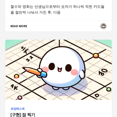
철수와 영희는 선생님으로부터 숫자가 하나씩 적힌 카드들
을 절반씩 나눠서 가진 후, 다음
READ MORE
코딩테스트
[구현] 점 찍기