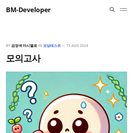
BM-Developer
BY
검정색 마시멜로
IN
코딩테스트
—
13 AUG 2024
모의고사