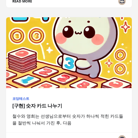
READ MORE
코딩테스트
[구현] 숫자 카드 나누기
철수와 영희는 선생님으로부터 숫자가 하나씩 적힌 카드들
을 절반씩 나눠서 가진 후, 다음