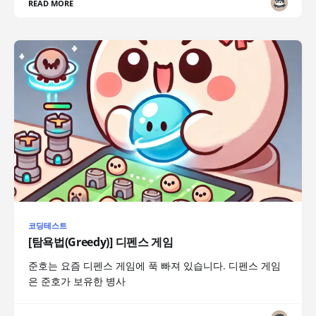
READ MORE
코딩테스트
[탐욕법(Greedy)] 디펜스 게임
준호는 요즘 디펜스 게임에 푹 빠져 있습니다. 디펜스 게임
은 준호가 보유한 병사