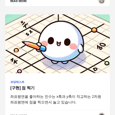
READ MORE
코딩테스트
[구현] 점 찍기
좌표평면을 좋아하는 진수는 x축과 y축이 직교하는 2차원
좌표평면에 점을 찍으면서 놀고 있습니다.