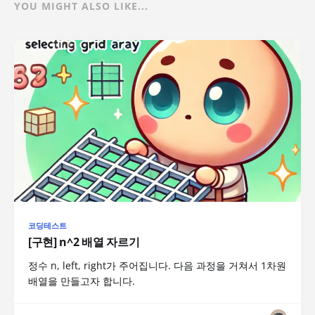
YOU MIGHT ALSO LIKE...
코딩테스트
[구현] n^2 배열 자르기
정수 n, left, right가 주어집니다. 다음 과정을 거쳐서 1차원
배열을 만들고자 합니다.