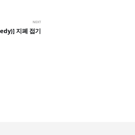
NEXT
edy)] 지폐 접기