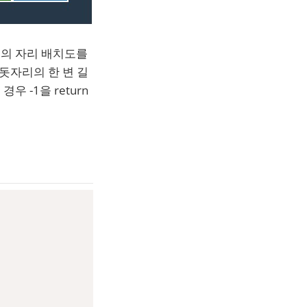
원의 자리 배치도를
 돗자리의 한 변 길
우 -1을 return