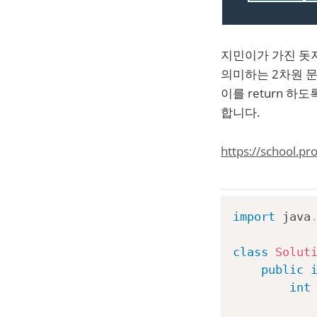
지민이가 가진 돗
의미하는 2차원 
이를 return 하도
합니다.
https://school.p
import
java
class
Solut
public
int