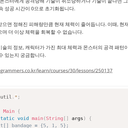
. 몬스터에게 공격당해 기술이 취소당하거나 기술이 끝나면 
속 성공 시간이 0으로 초기화됩니다.
으면 정해진 피해량만큼 현재 체력이 줄어듭니다. 이때, 현재
며 더 이상 체력을 회복할 수 없습니다.
기술의 정보, 캐릭터가 가진 최대 체력과 몬스터의 공격 패턴이
수 있는지 궁금합니다.
rogrammers.co.kr/learn/courses/30/lessons/250137
.
util
.
*
;
s
Main
{
static
void
main
(
String
[
]
 args
)
{
nt[] bandage = {5, 1, 5};