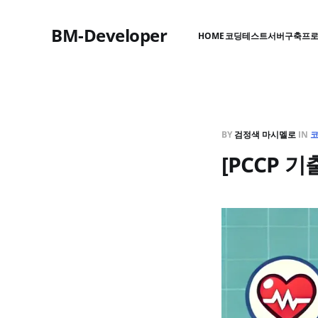
BM-Developer
HOME
코딩테스트
서버구축
프
BY
검정색 마시멜로
IN
[PCCP 기