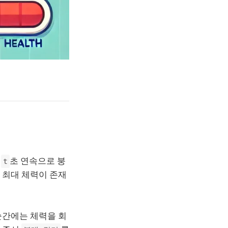
.
초 연속으로 붕
t
 최대 체력이 존재
순간에는 체력을 회