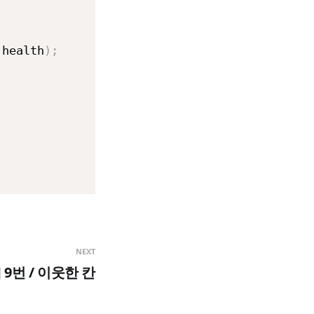
 health
)
;
NEXT
 9번 / 이웃한 칸