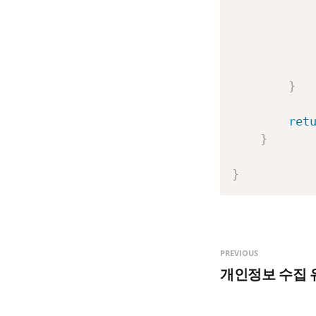
           
}
ret
}
}
PREVIOUS
개인정보 수집