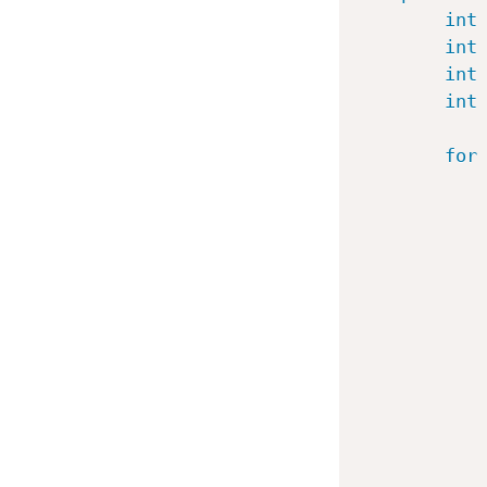
int
int
int
int
for
           
           
           