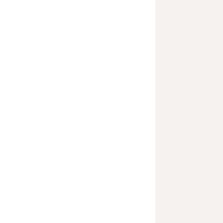
           
           
           
           
           
           