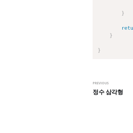
}
ret
}
}
PREVIOUS
정수 삼각형