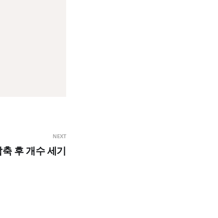
NEXT
축 후 개수 세기