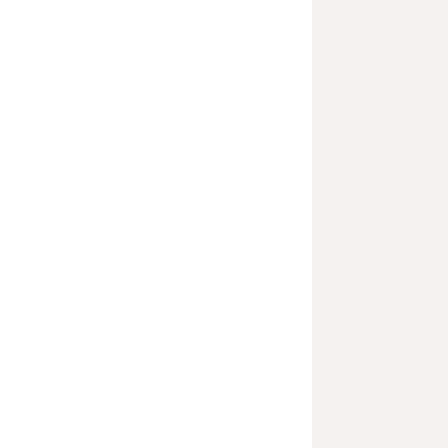
           
           
           
           
           