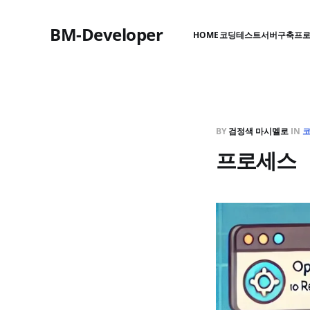
BM-Developer
HOME
코딩테스트
서버구축
프
BY
검정색 마시멜로
IN
프로세스