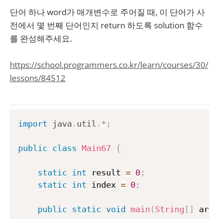
단어 하나 word가 매개변수로 주어질 때, 이 단어가 사
전에서 몇 번째 단어인지 return 하도록 solution 함수
를 완성해주세요.
https://school.programmers.co.kr/learn/courses/30/
lessons/84512
import
java
.
util
.
*
;
public
class
Main67
{
static
int
 result 
=
0
;
static
int
 index 
=
0
;
public
static
void
main
(
String
[
]
 args