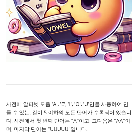
사전에 알파벳 모음 'A', 'E', 'I', 'O', 'U'만을 사용하여 만
들 수 있는, 길이 5 이하의 모든 단어가 수록되어 있습니
다. 사전에서 첫 번째 단어는 "A"이고, 그다음은 "AA"이
며, 마지막 단어는 "UUUUU"입니다.