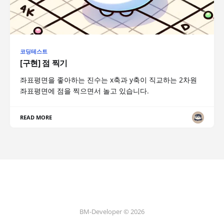
코딩테스트
[구현] 점 찍기
좌표평면을 좋아하는 진수는 x축과 y축이 직교하는 2차원
좌표평면에 점을 찍으면서 놀고 있습니다.
READ MORE
BM-Developer © 2026