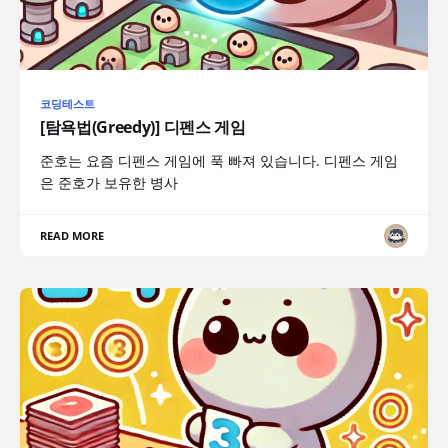
코딩테스트
[탐욕법(Greedy)] 디펜스 게임
준호는 요즘 디펜스 게임에 푹 빠져 있습니다. 디펜스 게임
은 준호가 보유한 병사
READ MORE