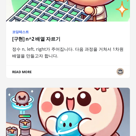
코딩테스트
[구현] n^2 배열 자르기
정수 n, left, right가 주어집니다. 다음 과정을 거쳐서 1차원
배열을 만들고자 합니다.
READ MORE