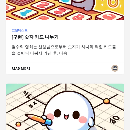
코딩테스트
[구현] 숫자 카드 나누기
철수와 영희는 선생님으로부터 숫자가 하나씩 적힌 카드들
을 절반씩 나눠서 가진 후, 다음
READ MORE