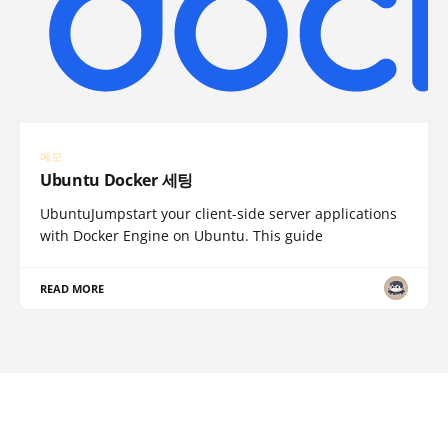
메모
Ubuntu Docker 세팅
UbuntuJumpstart your client-side server applications
with Docker Engine on Ubuntu. This guide
READ MORE