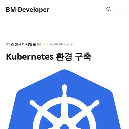
BM-Developer
BY
검정색 마시멜로
IN
메모
—
09 APR 2025
Kubernetes 환경 구축